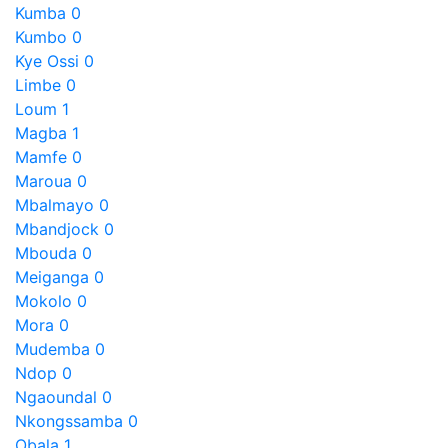
Kumba
0
Kumbo
0
Kye Ossi
0
Limbe
0
Loum
1
Magba
1
Mamfe
0
Maroua
0
Mbalmayo
0
Mbandjock
0
Mbouda
0
Meiganga
0
Mokolo
0
Mora
0
Mudemba
0
Ndop
0
Ngaoundal
0
Nkongssamba
0
Obala
1