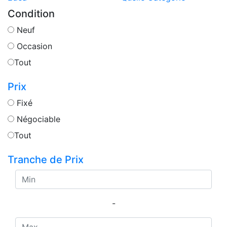
Condition
Neuf
Occasion
Tout
Prix
Fixé
Négociable
Tout
Tranche de Prix
-