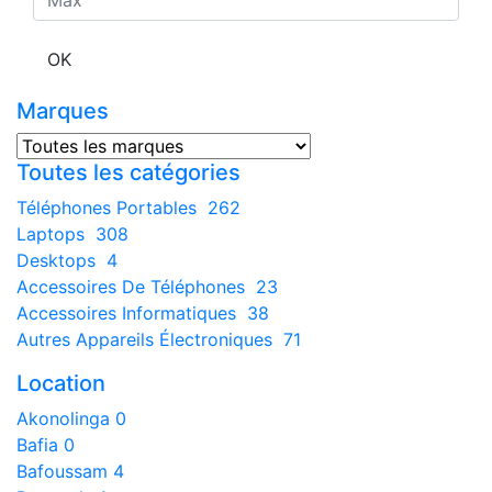
OK
Marques
Toutes les catégories
Téléphones Portables
262
Laptops
308
Desktops
4
Accessoires De Téléphones
23
Accessoires Informatiques
38
Autres Appareils Électroniques
71
Location
Akonolinga
0
Bafia
0
Bafoussam
4