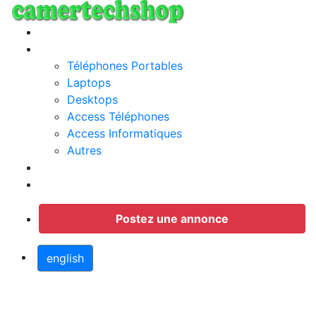
Annonces
Categories
Téléphones Portables
Laptops
Desktops
Access Téléphones
Access Informatiques
Autres
Jobs
Connection
Postez une annonce
english