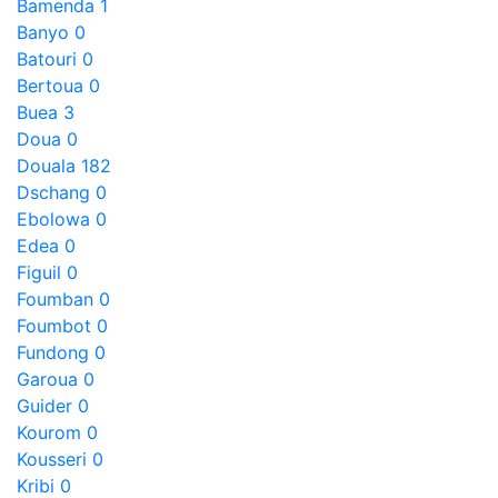
Bamenda
1
Banyo
0
Batouri
0
Bertoua
0
Buea
3
Doua
0
Douala
182
Dschang
0
Ebolowa
0
Edea
0
Figuil
0
Foumban
0
Foumbot
0
Fundong
0
Garoua
0
Guider
0
Kourom
0
Kousseri
0
Kribi
0