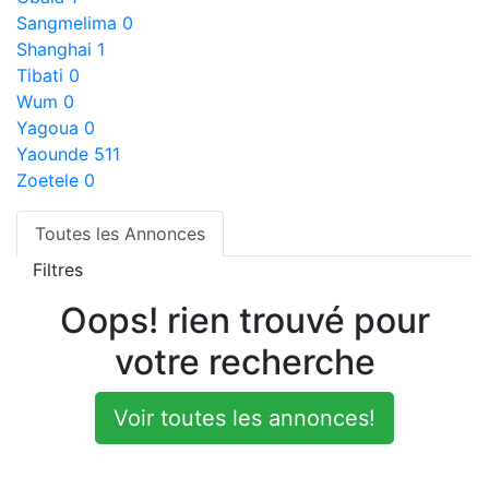
Sangmelima
0
Shanghai
1
Tibati
0
Wum
0
Yagoua
0
Yaounde
511
Zoetele
0
Toutes les Annonces
Filtres
Oops! rien trouvé pour
votre recherche
Voir toutes les annonces!