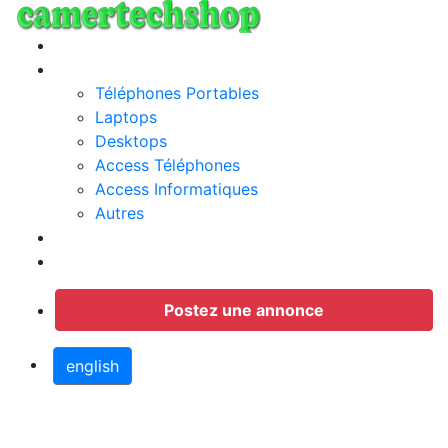
Annonces
Categories
Téléphones Portables
Laptops
Desktops
Access Téléphones
Access Informatiques
Autres
Jobs
Connection
Postez une annonce
english