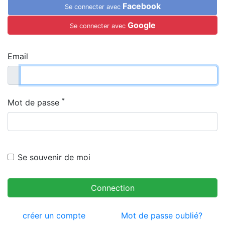
Facebook
Se connecter avec
Google
Se connecter avec
Email
*
Mot de passe
Se souvenir de moi
Connection
créer un compte
Mot de passe oublié?