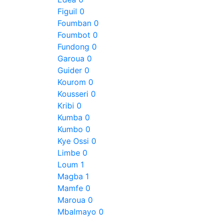
Figuil
0
Foumban
0
Foumbot
0
Fundong
0
Garoua
0
Guider
0
Kourom
0
Kousseri
0
Kribi
0
Kumba
0
Kumbo
0
Kye Ossi
0
Limbe
0
Loum
1
Magba
1
Mamfe
0
Maroua
0
Mbalmayo
0