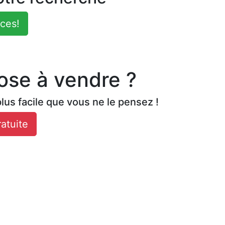
nces!
ose à vendre ?
lus facile que vous ne le pensez !
atuite