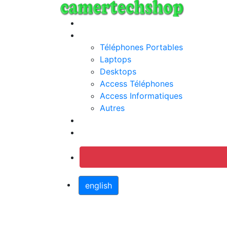
Annonces
Categories
Téléphones Portables
Laptops
Desktops
Access Téléphones
Access Informatiques
Autres
Jobs
Connection
english