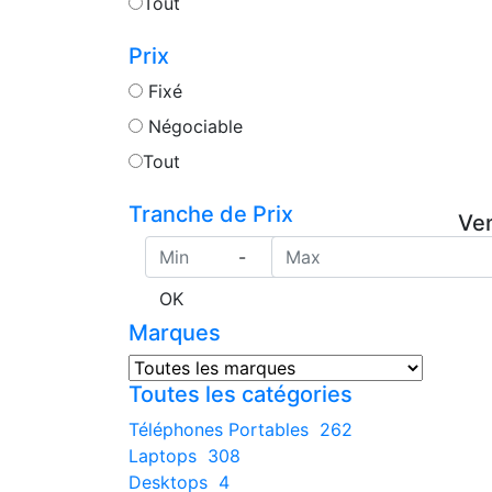
Tout
Prix
Fixé
Négociable
Tout
Tranche de Prix
Ven
-
OK
Marques
Toutes les catégories
Téléphones Portables
262
Laptops
308
Desktops
4