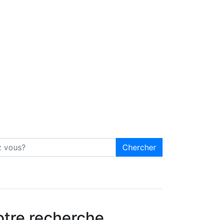
Chercher
otre recherche