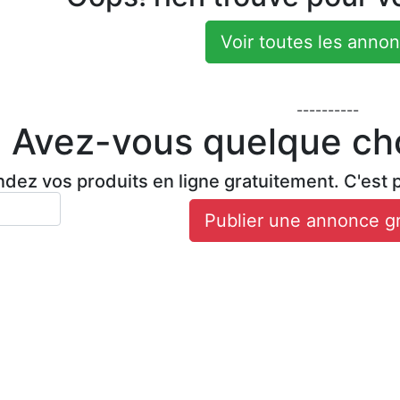
Voir toutes les anno
----------
Avez-vous quelque ch
dez vos produits en ligne gratuitement. C'est p
Publier une annonce gr