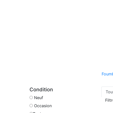
Foum
Condition
Tou
Neuf
Filt
Occasion