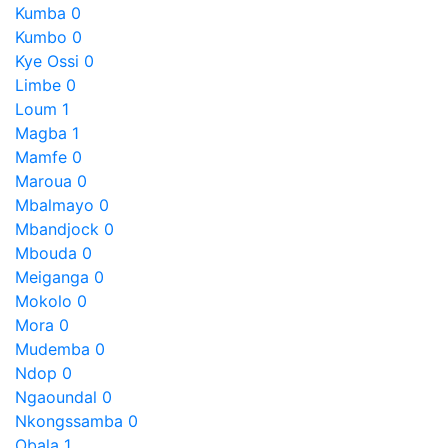
Kumba
0
Kumbo
0
Kye Ossi
0
Limbe
0
Loum
1
Magba
1
Mamfe
0
Maroua
0
Mbalmayo
0
Mbandjock
0
Mbouda
0
Meiganga
0
Mokolo
0
Mora
0
Mudemba
0
Ndop
0
Ngaoundal
0
Nkongssamba
0
Obala
1