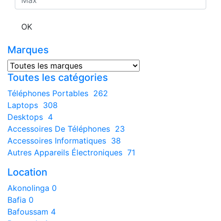
OK
Marques
Toutes les catégories
Téléphones Portables
262
Laptops
308
Desktops
4
Accessoires De Téléphones
23
Accessoires Informatiques
38
Autres Appareils Électroniques
71
Location
Akonolinga
0
Bafia
0
Bafoussam
4