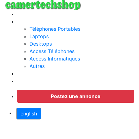
Annonces
Categories
Téléphones Portables
Laptops
Desktops
Access Téléphones
Access Informatiques
Autres
Jobs
Connection
Postez une annonce
english