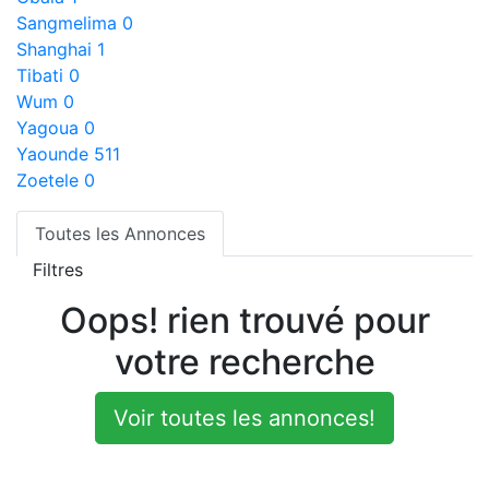
Sangmelima
0
Shanghai
1
Tibati
0
Wum
0
Yagoua
0
Yaounde
511
Zoetele
0
Toutes les Annonces
Filtres
Oops! rien trouvé pour
votre recherche
Voir toutes les annonces!