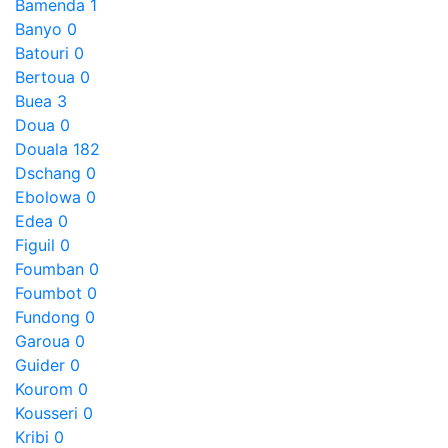
Bamenda
1
Banyo
0
Batouri
0
Bertoua
0
Buea
3
Doua
0
Douala
182
Dschang
0
Ebolowa
0
Edea
0
Figuil
0
Foumban
0
Foumbot
0
Fundong
0
Garoua
0
Guider
0
Kourom
0
Kousseri
0
Kribi
0