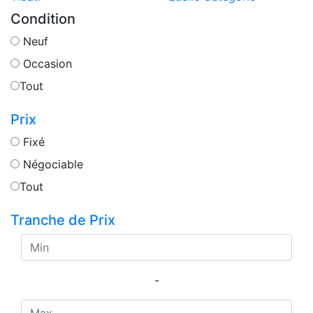
Condition
Neuf
Occasion
Tout
Prix
Fixé
Négociable
Tout
Tranche de Prix
-