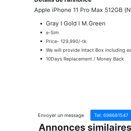
Apple iPhone 11 Pro Max 512GB (
Gray I Gold I M.Green
e-Sim
Price- 129,990/-tk
We will provide Intact Box including e
10Days Replacement / Money Back
Envoyer un message
Tel: 69868
Annonces similaire