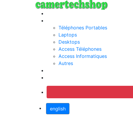
Annonces
Categories
Téléphones Portables
Laptops
Desktops
Access Téléphones
Access Informatiques
Autres
Jobs
Connection
english