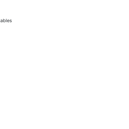
ables