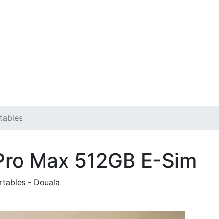
tables
 Pro Max 512GB E-Sim
rtables
-
Douala