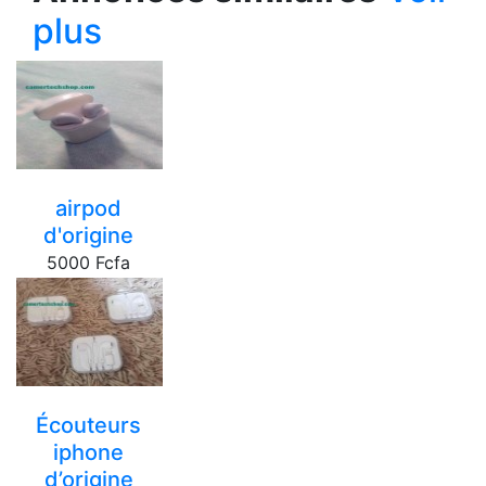
plus
airpod
d'origine
5000 Fcfa
yaounde
Écouteurs
iphone
d’origine