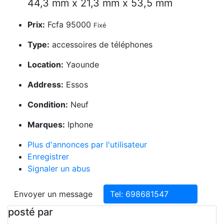
44,3 mm x 21,3 mm x 53,5 mm
Prix:
Fcfa 95000
Fixé
Type:
accessoires de téléphones
Location:
Yaounde
Address:
Essos
Condition:
Neuf
Marques:
Iphone
Plus d'annonces par l'utilisateur
Enregistrer
Signaler un abus
Envoyer un message
Tel: 698681547
posté par