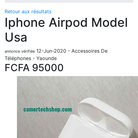
Retour aux résultats
Iphone Airpod Model
Usa
12-Jun-2020
-
Accessoires De
annonce vérifiée
Téléphones
-
Yaounde
FCFA
95000