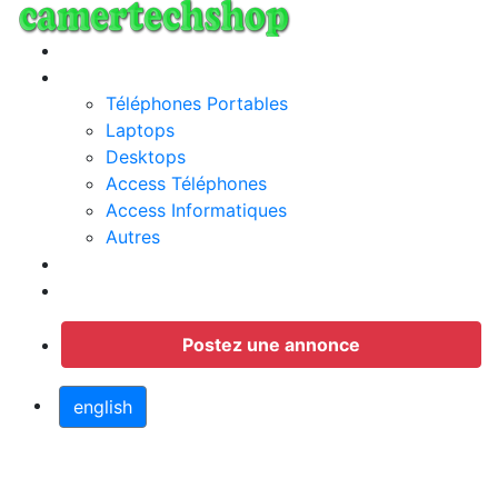
Annonces
Categories
Téléphones Portables
Laptops
Desktops
Access Téléphones
Access Informatiques
Autres
Jobs
Connection
Postez une annonce
english