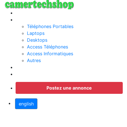
Annonces
Categories
Téléphones Portables
Laptops
Desktops
Access Téléphones
Access Informatiques
Autres
Jobs
Connection
Postez une annonce
english