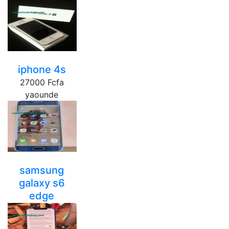
90000 Fcfa
yaounde
iphone 4s
27000 Fcfa
yaounde
samsung
galaxy s6
edge
40000 Fcfa
yaounde