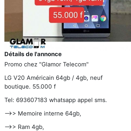
Détails de l'annonce
Promo chez "Glamor Telecom"
LG V20 Américain 64gb / 4gb, neuf
boutique. 55.000 f
Tel: 693607183 whatsapp appel sms.
-->> Memoire interne 64gb,
-->> Ram 4gb,