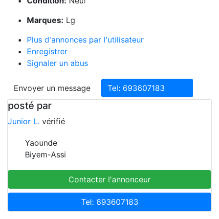
Condition:
Neuf
Marques:
Lg
Plus d'annonces par l'utilisateur
Enregistrer
Signaler un abus
Envoyer un message
Tel: 693607183
posté par
Junior L.
vérifié
Yaounde
Biyem-Assi
Contacter l'annonceur
Tel: 693607183