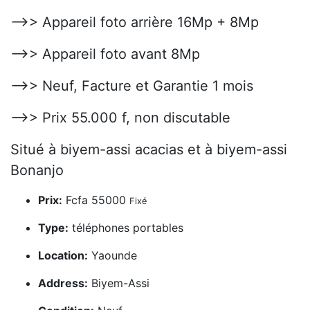
-->> Appareil foto arrière 16Mp + 8Mp
-->> Appareil foto avant 8Mp
-->> Neuf, Facture et Garantie 1 mois
-->> Prix 55.000 f, non discutable
Situé à biyem-assi acacias et à biyem-assi
Bonanjo
Prix:
Fcfa 55000
Fixé
Type:
téléphones portables
Location:
Yaounde
Address:
Biyem-Assi