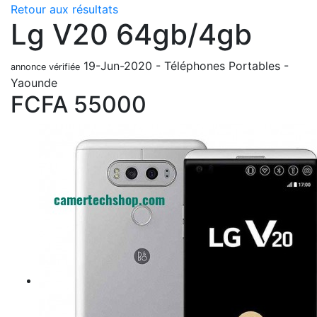
Retour aux résultats
Lg V20 64gb/4gb
19-Jun-2020
-
Téléphones Portables
-
annonce vérifiée
Yaounde
FCFA
55000