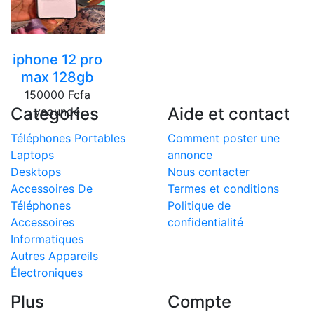
iphone 12 pro
max 128gb
150000 Fcfa
Categories
Aide et contact
yaounde
Téléphones Portables
Comment poster une
Laptops
annonce
Desktops
Nous contacter
Accessoires De
Termes et conditions
Téléphones
Politique de
Accessoires
confidentialité
Informatiques
Autres Appareils
Électroniques
Plus
Compte