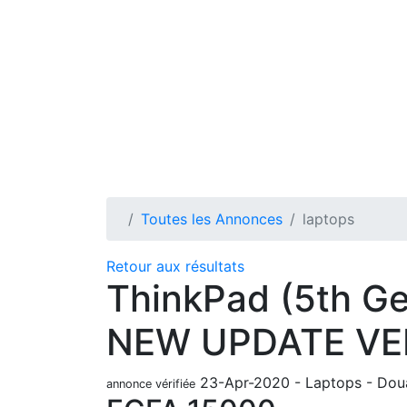
Toutes les Annonces
laptops
Retour aux résultats
ThinkPad (5th G
NEW UPDATE VE
23-Apr-2020
-
Laptops
-
Dou
annonce vérifiée