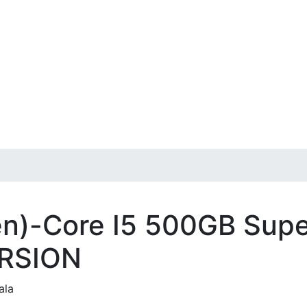
en)-Core I5 500GB Supe
RSION
ala