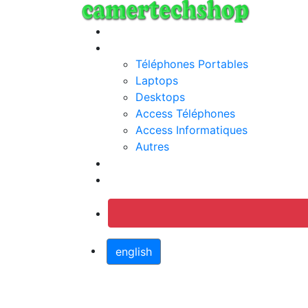
Annonces
Categories
Téléphones Portables
Laptops
Desktops
Access Téléphones
Access Informatiques
Autres
Jobs
Connection
english