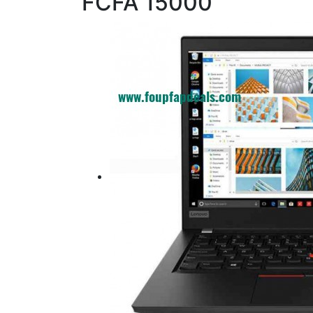
FCFA
15000