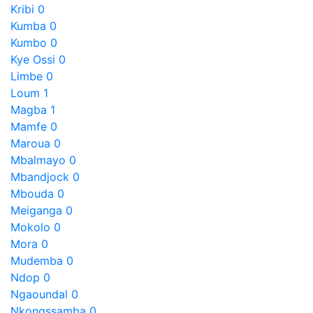
Kribi
0
Kumba
0
Kumbo
0
Kye Ossi
0
Limbe
0
Loum
1
Magba
1
Mamfe
0
Maroua
0
Mbalmayo
0
Mbandjock
0
Mbouda
0
Meiganga
0
Mokolo
0
Mora
0
Mudemba
0
Ndop
0
Ngaoundal
0
Nkongssamba
0