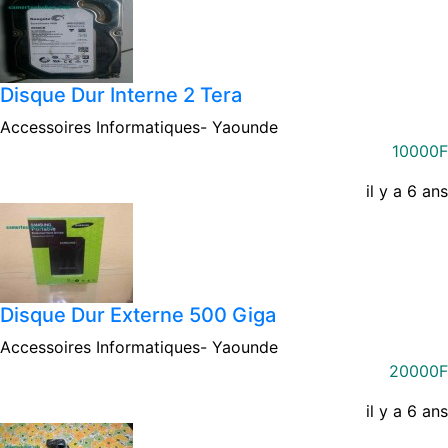
Disque Dur Interne 2 Tera
Accessoires Informatiques-
Yaounde
10000F
il y a 6 ans
Disque Dur Externe 500 Giga
Accessoires Informatiques-
Yaounde
20000F
il y a 6 ans