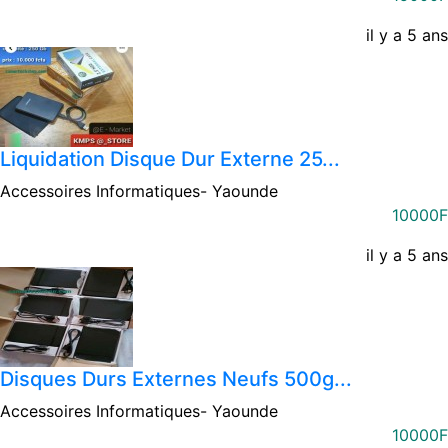
il y a 5 ans
Liquidation Disque Dur Externe 25...
Accessoires Informatiques-
Yaounde
10000F
il y a 5 ans
Disques Durs Externes Neufs 500g...
Accessoires Informatiques-
Yaounde
10000F