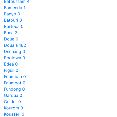
Bafoussam
4
Bamenda
1
Banyo
0
Batouri
0
Bertoua
0
Buea
3
Doua
0
Douala
182
Dschang
0
Ebolowa
0
Edea
0
Figuil
0
Foumban
0
Foumbot
0
Fundong
0
Garoua
0
Guider
0
Kourom
0
Kousseri
0