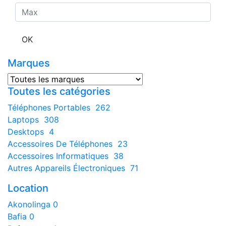
OK
Marques
Toutes les catégories
Téléphones Portables
262
Laptops
308
Desktops
4
Accessoires De Téléphones
23
Accessoires Informatiques
38
Autres Appareils Électroniques
71
Location
Akonolinga
0
Bafia
0