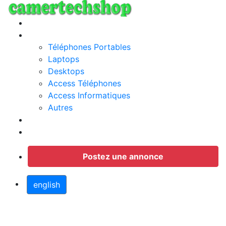
Annonces
Categories
Téléphones Portables
Laptops
Desktops
Access Téléphones
Access Informatiques
Autres
Jobs
Connection
Postez une annonce
english