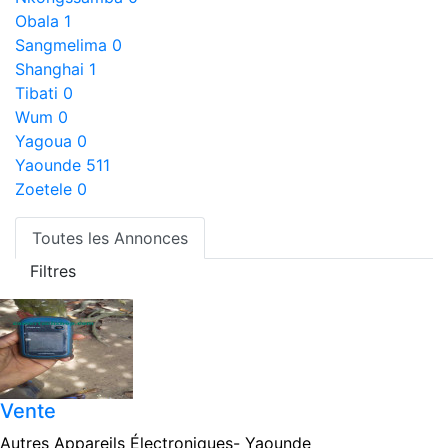
Obala
1
Sangmelima
0
Shanghai
1
Tibati
0
Wum
0
Yagoua
0
Yaounde
511
Zoetele
0
Toutes les Annonces
Filtres
Vente
Autres Appareils Électroniques-
Yaounde