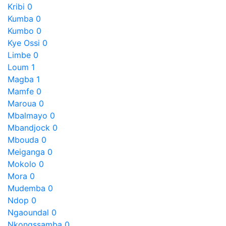
Kribi
0
Kumba
0
Kumbo
0
Kye Ossi
0
Limbe
0
Loum
1
Magba
1
Mamfe
0
Maroua
0
Mbalmayo
0
Mbandjock
0
Mbouda
0
Meiganga
0
Mokolo
0
Mora
0
Mudemba
0
Ndop
0
Ngaoundal
0
Nkongssamba
0