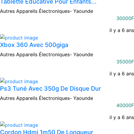
Tablette Éducative Pour Enfants...
Autres Appareils Électroniques-
Yaounde
30000F
il y a 6 ans
Xbox 360 Avec 500giga
Autres Appareils Électroniques-
Yaounde
35000F
il y a 6 ans
Ps3 Tuné Avec 350g De Disque Dur
Autres Appareils Électroniques-
Yaounde
40000F
il y a 6 ans
Cordon Hdmi 1m50 De Longueur