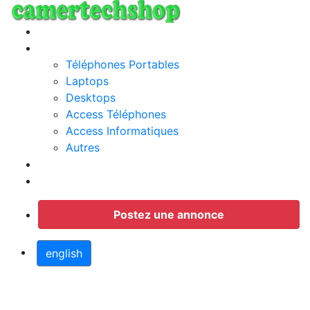
Annonces
Categories
Téléphones Portables
Laptops
Desktops
Access Téléphones
Access Informatiques
Autres
Jobs
Connection
Postez une annonce
english