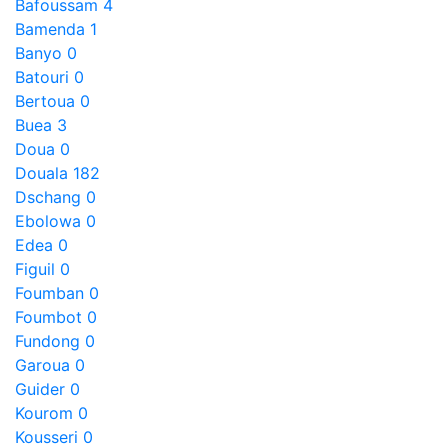
Bafoussam
4
Bamenda
1
Banyo
0
Batouri
0
Bertoua
0
Buea
3
Doua
0
Douala
182
Dschang
0
Ebolowa
0
Edea
0
Figuil
0
Foumban
0
Foumbot
0
Fundong
0
Garoua
0
Guider
0
Kourom
0
Kousseri
0