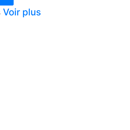
s
Voir plus