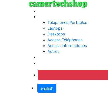
Annonces
Categories
Téléphones Portables
Laptops
Desktops
Access Téléphones
Access Informatiques
Autres
Jobs
Connection
english