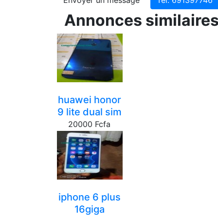
Annonces similaire
huawei honor
9 lite dual sim
20000 Fcfa
yaounde
iphone 6 plus
16giga