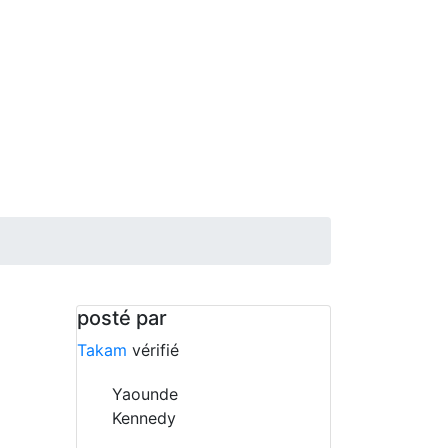
posté par
Takam
vérifié
Yaounde
Kennedy