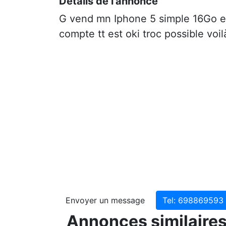
Détails de l'annonce
G vend mn Iphone 5 simple 16Go e
compte tt est oki troc possible vo
Envoyer un message
Tel: 69886
Annonces similaire