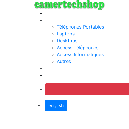
Annonces
Categories
Téléphones Portables
Laptops
Desktops
Access Téléphones
Access Informatiques
Autres
Jobs
Connection
english