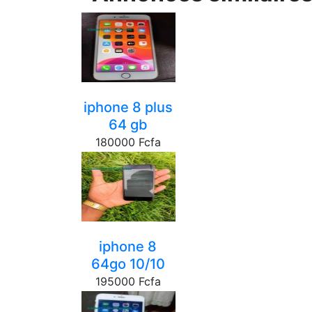
iphone 8 plus
64 gb
180000 Fcfa
yaounde
iphone 8
64go 10/10
195000 Fcfa
yaounde