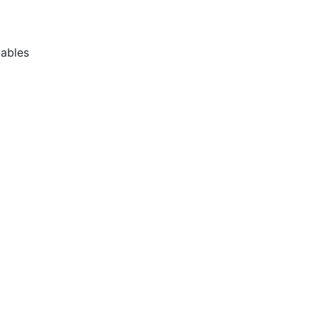
ables