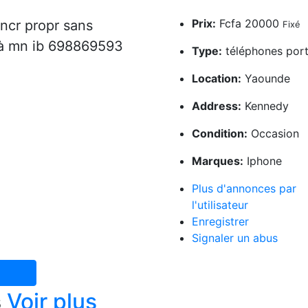
Prix:
Fcfa 20000
ncr propr sans
Fixé
ilà mn ib 698869593
Type:
téléphones port
Location:
Yaounde
Address:
Kennedy
Condition:
Occasion
Marques:
Iphone
Plus d'annonces par
l'utilisateur
Enregistrer
Signaler un abus
9593
s
Voir plus