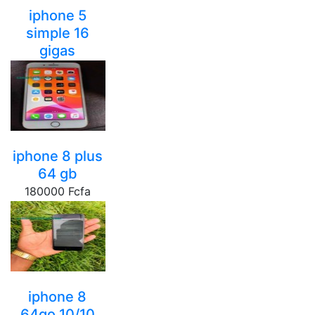
iphone 5
simple 16
gigas
20000 Fcfa
yaounde
iphone 8 plus
64 gb
180000 Fcfa
yaounde
iphone 8
64go 10/10