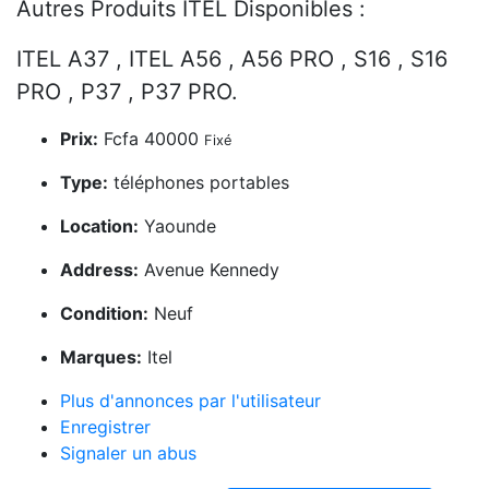
Autres Produits ITEL Disponibles :
ITEL A37 , ITEL A56 , A56 PRO , S16 , S16
PRO , P37 , P37 PRO.
Prix:
Fcfa 40000
Fixé
Type:
téléphones portables
Location:
Yaounde
Address:
Avenue Kennedy
Condition:
Neuf
Marques:
Itel
Plus d'annonces par l'utilisateur
Enregistrer
Signaler un abus