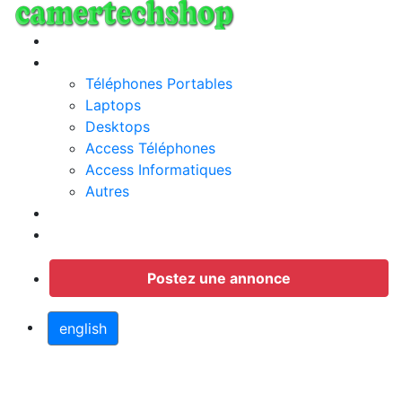
Annonces
Categories
Téléphones Portables
Laptops
Desktops
Access Téléphones
Access Informatiques
Autres
Jobs
Connection
Postez une annonce
english