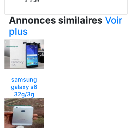
l'article
Annonces similaires
Voir
plus
samsung
galaxy s6
32g/3g
59900 Fcfa
yaounde