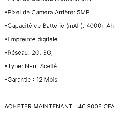
•Pixel de Caméra Arrière: 5MP
•Capacité de Batterie (mAh): 4000mAh
•Empreinte digitale
•Réseau: 2G, 3G,
•Type: Neuf Scellé
•Garantie : 12 Mois
ACHETER MAINTENANT | 40.900F CFA