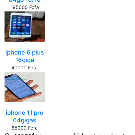
195000 Fcfa
yaounde
iphone 6 plus
16giga
40000 Fcfa
yaounde
iphone 11 pro
64gigas
65000 Fcfa