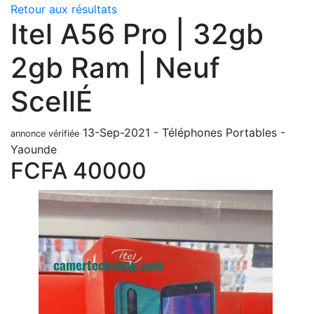
Retour aux résultats
Itel A56 Pro | 32gb
2gb Ram | Neuf
ScellÉ
13-Sep-2021
-
Téléphones Portables
-
annonce vérifiée
Yaounde
FCFA
40000