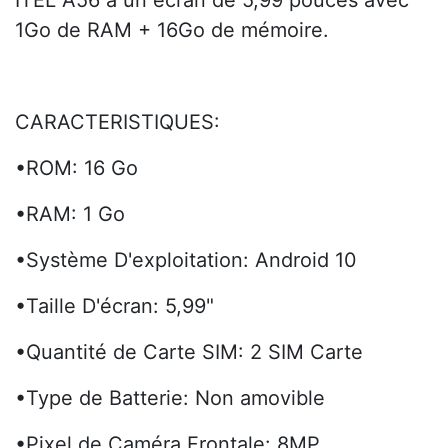
ITEL A56 a un écran de 5,99 pouces avec
1Go de RAM + 16Go de mémoire.
CARACTERISTIQUES:
•ROM: 16 Go
•RAM: 1 Go
•Système D'exploitation: Android 10
•Taille D'écran: 5,99"
•Quantité de Carte SIM: 2 SIM Carte
•Type de Batterie: Non amovible
•Pixel de Caméra Frontale: 8MP