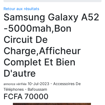
Retour aux résultats
Samsung Galaxy A52
-5000mah,bon
Circuit De
Charge,afficheur
Complet Et Bien
D'autre
10-Jul-2023
-
Accessoires De
annonce vérifiée
Téléphones
-
Bafoussam
FCFA
70000