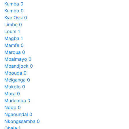
Kumba
0
Kumbo
0
Kye Ossi
0
Limbe
0
Loum
1
Magba
1
Mamfe
0
Maroua
0
Mbalmayo
0
Mbandjock
0
Mbouda
0
Meiganga
0
Mokolo
0
Mora
0
Mudemba
0
Ndop
0
Ngaoundal
0
Nkongssamba
0
Obala
1