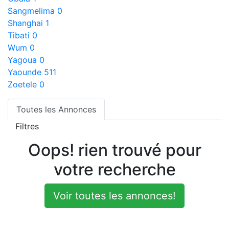
Sangmelima
0
Shanghai
1
Tibati
0
Wum
0
Yagoua
0
Yaounde
511
Zoetele
0
Toutes les Annonces
Filtres
Oops! rien trouvé pour
votre recherche
Voir toutes les annonces!