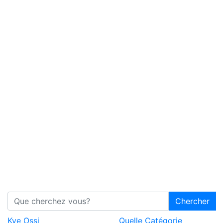
Chercher
Kye Ossi
Quelle Catégorie