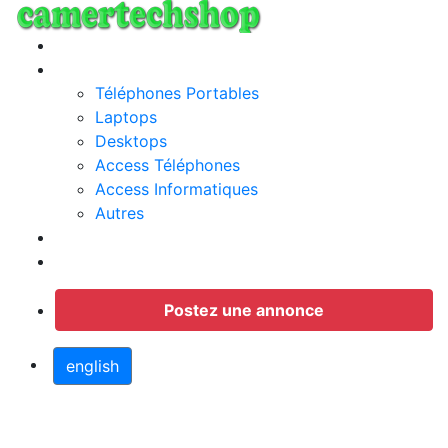
Annonces
Categories
Téléphones Portables
Laptops
Desktops
Access Téléphones
Access Informatiques
Autres
Jobs
Connection
Postez une annonce
english