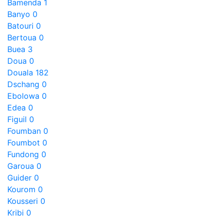
Bamenda
1
Banyo
0
Batouri
0
Bertoua
0
Buea
3
Doua
0
Douala
182
Dschang
0
Ebolowa
0
Edea
0
Figuil
0
Foumban
0
Foumbot
0
Fundong
0
Garoua
0
Guider
0
Kourom
0
Kousseri
0
Kribi
0