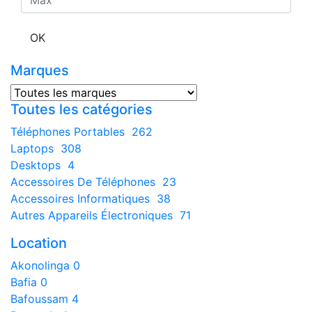
OK
Marques
Toutes les catégories
Téléphones Portables
262
Laptops
308
Desktops
4
Accessoires De Téléphones
23
Accessoires Informatiques
38
Autres Appareils Électroniques
71
Location
Akonolinga
0
Bafia
0
Bafoussam
4