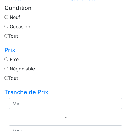
Condition
Neuf
Occasion
Tout
Prix
Fixé
Négociable
Tout
Tranche de Prix
-